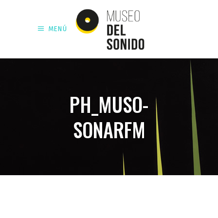
MENÚ
PH_MUSO-
SONARFM