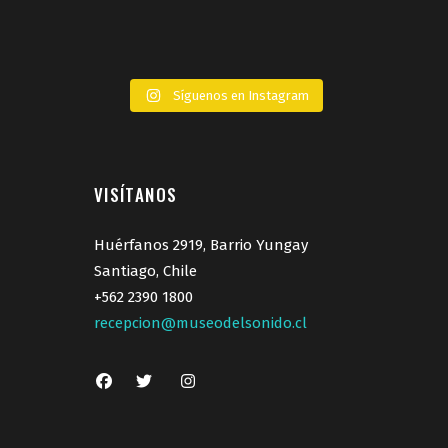
Síguenos en Instagram
VISÍTANOS
Huérfanos 2919, Barrio Yungay
Santiago, Chile
+562 2390 1800
recepcion@museodelsonido.cl