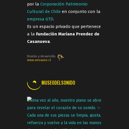
por la
Corporación Patrimonio
Cultural de Chile
en conjunto con la
empresa GTD
.
Es un espacio privado que pertenece
a la
Fundación Mariana Prendez de
Casanueva
.
Diseño y desarrollo
www.unoauno.cl
MUSEODELSONIDO