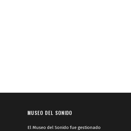
MUSEO DEL SONIDO
El Museo del Sonido fue gestionado