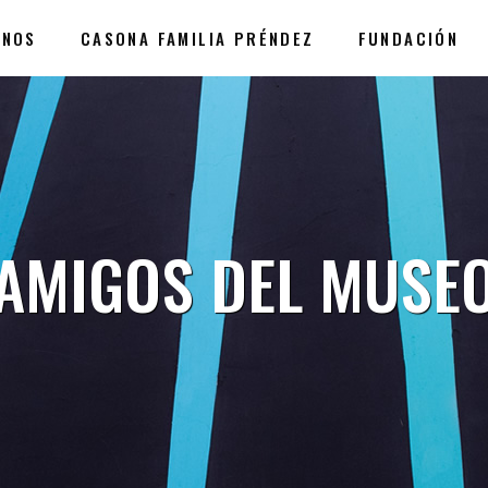
ANOS
CASONA FAMILIA PRÉNDEZ
FUNDACIÓN
AMIGOS DEL MUSE