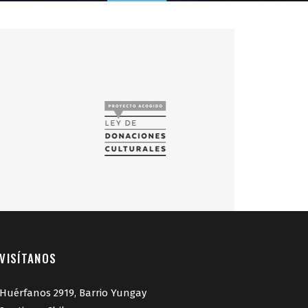
VISÍTANOS
Huérfanos 2919, Barrio Yungay