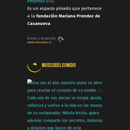
empresa GTD
.
Es un espacio privado que pertenece
a la
Fundación Mariana Prendez de
Casanueva
.
Diseño y desarrollo
www.unoauno.cl
MUSEODELSONIDO