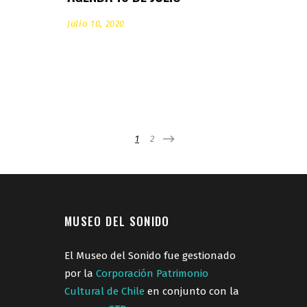
Julio 10, 2020
1
2
MUSEO DEL SONIDO
El Museo del Sonido fue gestionado
por la
Corporación Patrimonio
Cultural de Chile
en conjunto con la