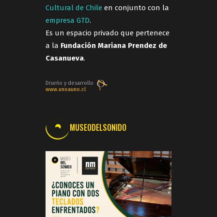
Cultural de Chile
en conjunto con la
empresa GTD
.
Es un espacio privado que pertenece
a la
Fundación Mariana Prendez de
Casanueva
.
Diseño y desarrollo
www.unoauno.cl
MUSEODELSONIDO