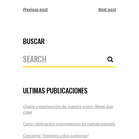
Previous post
Next post
BUSCAR
Search
for:
ULTIMAS PUBLICACIONES
Charla y mantención de nuestro piano Pleyel duo
clave
Curso calibración instrumentos de cuerda pulsada
Concierto “paisajes a dos guitarras”