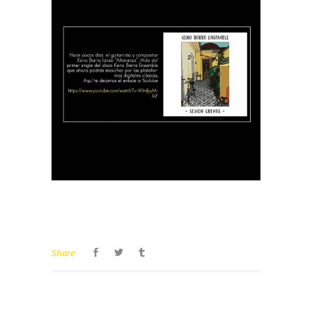
Share