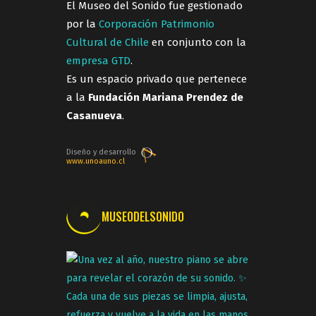
El Museo del Sonido fue gestionado
por la
Corporación Patrimonio
Cultural de Chile
en conjunto con la
empresa GTD
.
Es un espacio privado que pertenece
a la
Fundación Mariana Prendez de
Casanueva
.
Diseño y desarrollo
www.unoauno.cl
MUSEODELSONIDO