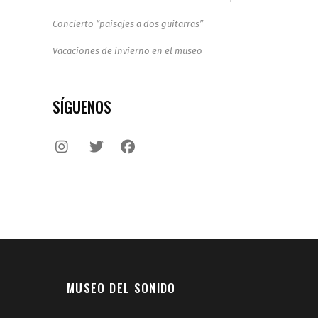
Concierto “paisajes a dos guitarras”
Vacaciones de invierno en el museo
SÍGUENOS
MUSEO DEL SONIDO