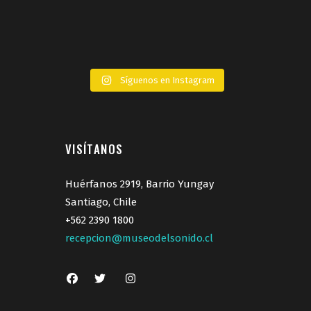
Síguenos en Instagram
VISÍTANOS
Huérfanos 2919, Barrio Yungay
Santiago, Chile
+562 2390 1800
recepcion@museodelsonido.cl