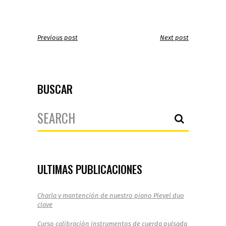
Previous post
Next post
BUSCAR
Search
for:
ULTIMAS PUBLICACIONES
Charla y mantención de nuestro piano Pleyel duo
clave
Curso calibración instrumentos de cuerda pulsada