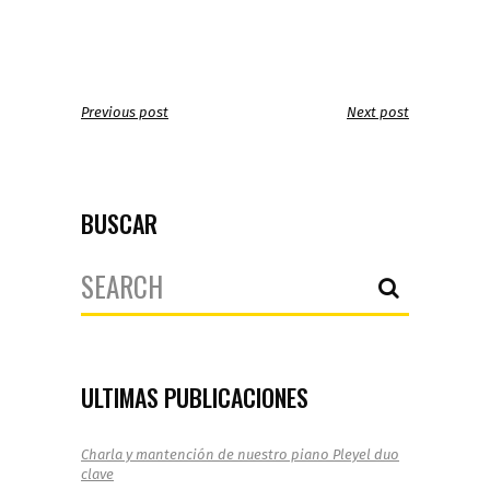
Previous post
Next post
BUSCAR
Search
for:
ULTIMAS PUBLICACIONES
Charla y mantención de nuestro piano Pleyel duo
clave