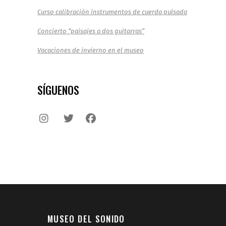
Curso calibración instrumentos de cuerda pulsada
Concierto “paisajes a dos guitarras”
Vacaciones de invierno en el museo
SÍGUENOS
MUSEO DEL SONIDO