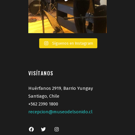
Síguenos en Instagram
VISÍTANOS
Huérfanos 2919, Barrio Yungay
Santiago, Chile
+562 2390 1800
recepcion@museodelsonido.cl