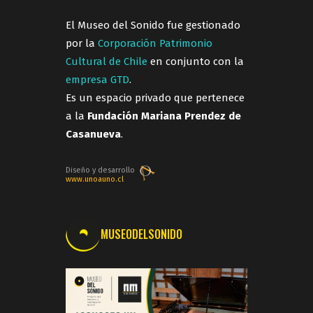
El Museo del Sonido fue gestionado
por la
Corporación Patrimonio
Cultural de Chile
en conjunto con la
empresa GTD
.
Es un espacio privado que pertenece
a la
Fundación Mariana Prendez de
Casanueva
.
Diseño y desarrollo
www.unoauno.cl
MUSEODELSONIDO