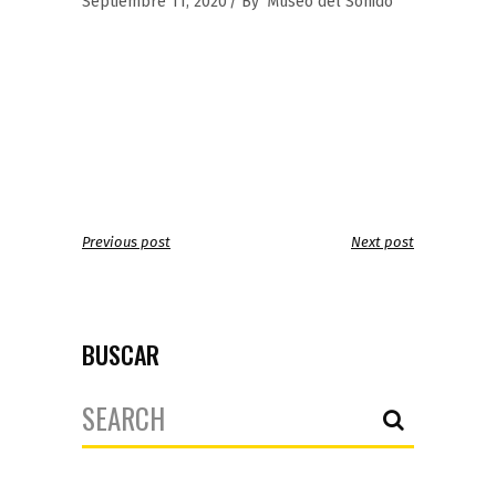
Septiembre 11, 2020
By
Museo del Sonido
Previous post
Next post
BUSCAR
Search
for: