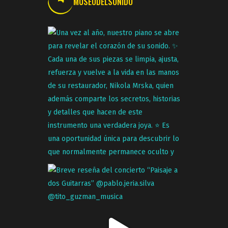
MUSEODELSONIDO