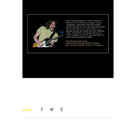
Share