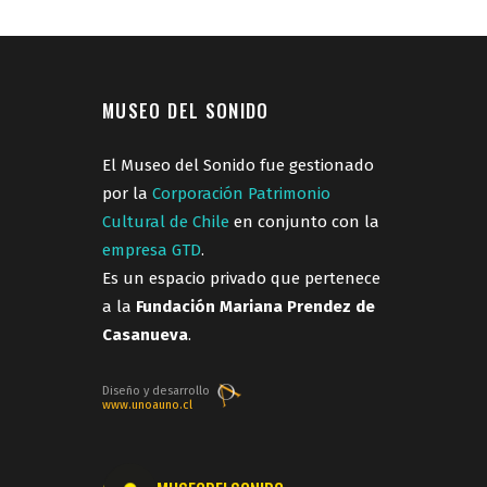
MUSEO DEL SONIDO
El Museo del Sonido fue gestionado
por la
Corporación Patrimonio
Cultural de Chile
en conjunto con la
empresa GTD
.
Es un espacio privado que pertenece
a la
Fundación Mariana Prendez de
Casanueva
.
Diseño y desarrollo
www.unoauno.cl