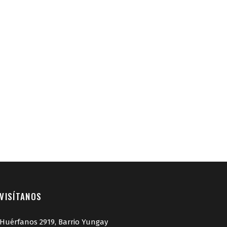
VISÍTANOS
Huérfanos 2919, Barrio Yungay