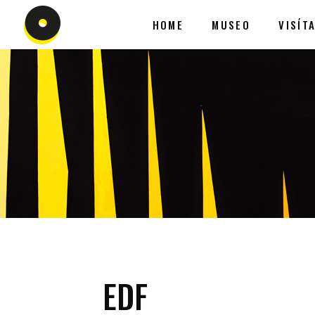
HOME
MUSEO
VISÍT
EDF