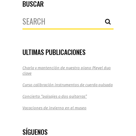
BUSCAR
Search
for:
ULTIMAS PUBLICACIONES
Charla y mantención de nuestro piano Pleyel duo
clave
Curso calibración instrumentos de cuerda pulsada
Concierto “paisajes a dos guitarras”
Vacaciones de invierno en el museo
SÍGUENOS