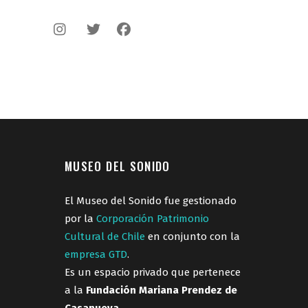
MUSEO DEL SONIDO
El Museo del Sonido fue gestionado
por la
Corporación Patrimonio
Cultural de Chile
en conjunto con la
empresa GTD
.
Es un espacio privado que pertenece
a la
Fundación Mariana Prendez de
Casanueva
.