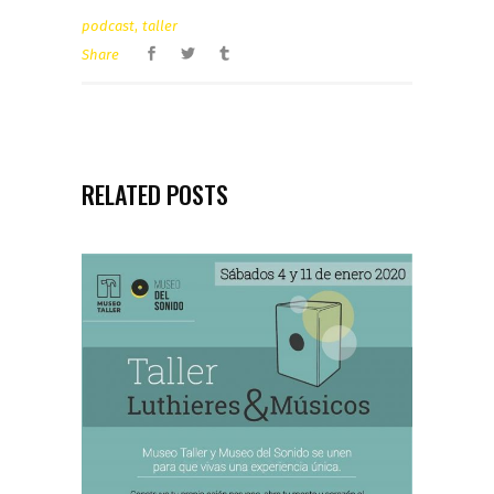
,
podcast
taller
Share
RELATED POSTS