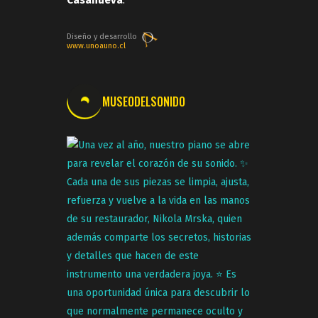
Diseño y desarrollo
www.unoauno.cl
MUSEODELSONIDO