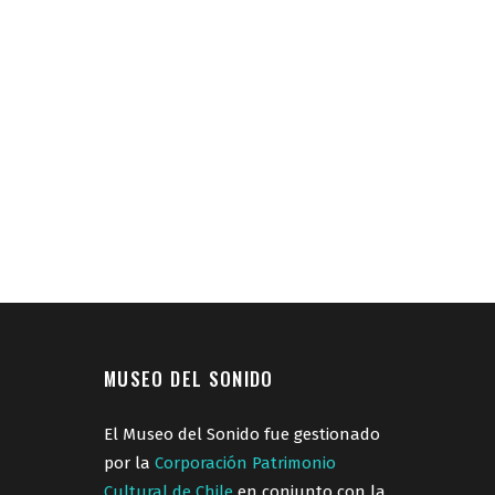
MUSEO DEL SONIDO
El Museo del Sonido fue gestionado
por la
Corporación Patrimonio
Cultural de Chile
en conjunto con la