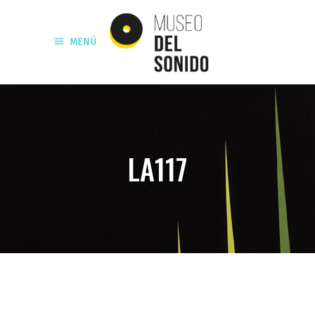
MENÚ
LA117