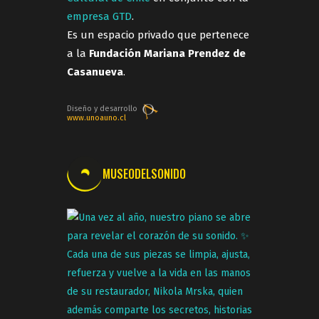
empresa GTD
.
Es un espacio privado que pertenece
a la
Fundación Mariana Prendez de
Casanueva
.
Diseño y desarrollo
www.unoauno.cl
MUSEODELSONIDO