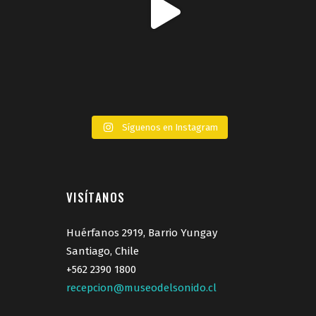
Síguenos en Instagram
VISÍTANOS
Huérfanos 2919, Barrio Yungay
Santiago, Chile
+562 2390 1800
recepcion@museodelsonido.cl