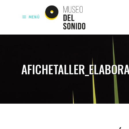
MENÚ
AFICHETALLER_ELABOR