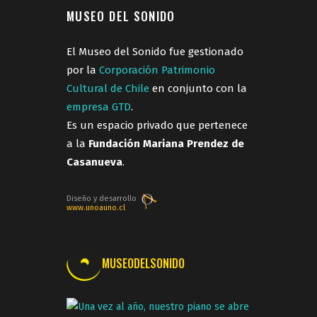
MUSEO DEL SONIDO
El Museo del Sonido fue gestionado
por la
Corporación Patrimonio
Cultural de Chile
en conjunto con la
empresa GTD
.
Es un espacio privado que pertenece
a la
Fundación Mariana Prendez de
Casanueva
.
Diseño y desarrollo
www.unoauno.cl
MUSEODELSONIDO