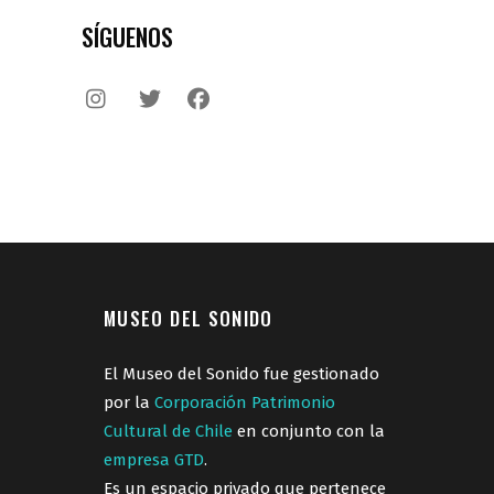
SÍGUENOS
MUSEO DEL SONIDO
El Museo del Sonido fue gestionado
por la
Corporación Patrimonio
Cultural de Chile
en conjunto con la
empresa GTD
.
Es un espacio privado que pertenece