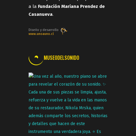
a la
Fundación Mariana Prendez de
Casanueva
.
Diseño y desarrollo
www.unoauno.cl
MUSEODELSONIDO