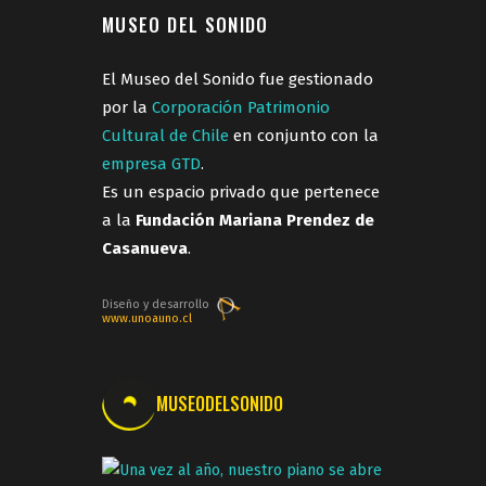
MUSEO DEL SONIDO
El Museo del Sonido fue gestionado
por la
Corporación Patrimonio
Cultural de Chile
en conjunto con la
empresa GTD
.
Es un espacio privado que pertenece
a la
Fundación Mariana Prendez de
Casanueva
.
Diseño y desarrollo
www.unoauno.cl
MUSEODELSONIDO