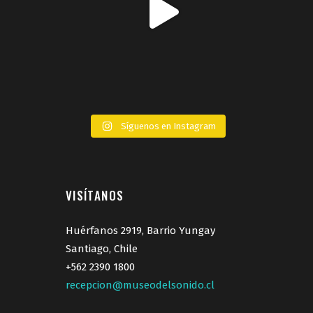
Síguenos en Instagram
VISÍTANOS
Huérfanos 2919, Barrio Yungay
Santiago, Chile
+562 2390 1800
recepcion@museodelsonido.cl