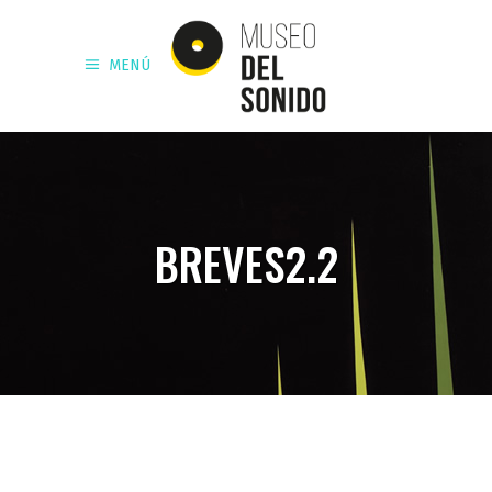
MENÚ
BREVES2.2