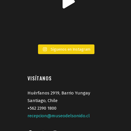
Síguenos en Instagram
VISÍTANOS
Huérfanos 2919, Barrio Yungay
Santiago, Chile
+562 2390 1800
recepcion@museodelsonido.cl