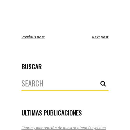
Previous post
Next post
BUSCAR
Search
for:
ULTIMAS PUBLICACIONES
Charla y mantención de nuestro piano Pleyel duo