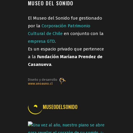
MUSEO DEL SONIDO
El Museo del Sonido fue gestionado
por la
Corporación Patrimonio
Cultural de Chile
en conjunto con la
empresa GTD
.
Es un espacio privado que pertenece
a la
Fundación Mariana Prendez de
Casanueva
.
Diseño y desarrollo
www.unoauno.cl
MUSEODELSONIDO