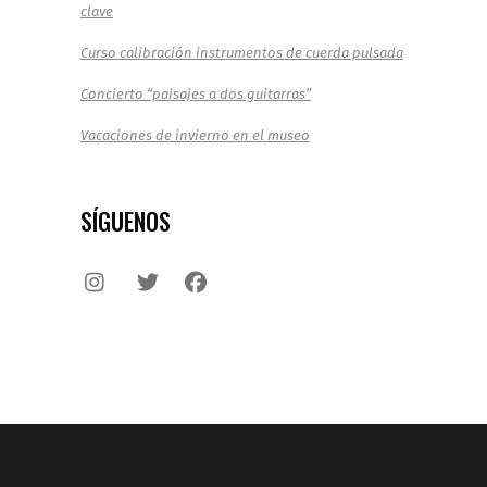
clave
Curso calibración instrumentos de cuerda pulsada
Concierto “paisajes a dos guitarras”
Vacaciones de invierno en el museo
SÍGUENOS