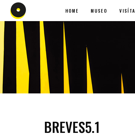
HOME
MUSEO
VISÍT
BREVES5.1