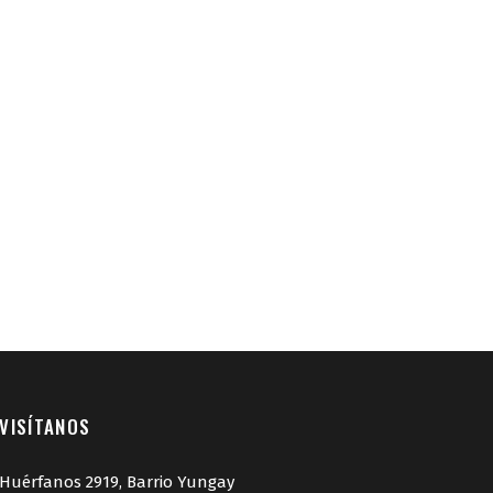
VISÍTANOS
Huérfanos 2919, Barrio Yungay