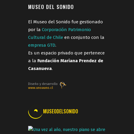
MUSEO DEL SONIDO
El Museo del Sonido fue gestionado
por la
Corporación Patrimonio
Cultural de Chile
en conjunto con la
empresa GTD
.
Es un espacio privado que pertenece
a la
Fundación Mariana Prendez de
Casanueva
.
Diseño y desarrollo
www.unoauno.cl
MUSEODELSONIDO