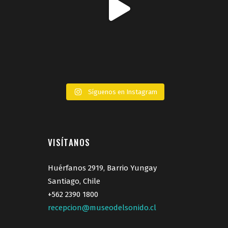
Síguenos en Instagram
VISÍTANOS
Huérfanos 2919, Barrio Yungay
Santiago, Chile
+562 2390 1800
recepcion@museodelsonido.cl