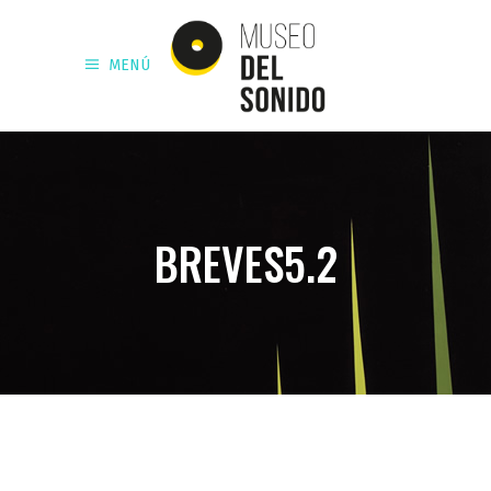
MENÚ
BREVES5.2