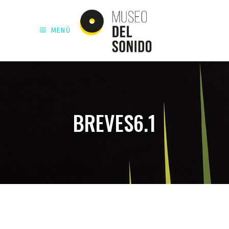
MENÚ
BREVES6.1