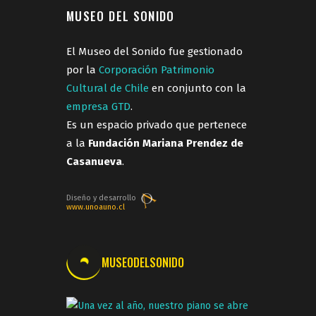
MUSEO DEL SONIDO
El Museo del Sonido fue gestionado
por la
Corporación Patrimonio
Cultural de Chile
en conjunto con la
empresa GTD
.
Es un espacio privado que pertenece
a la
Fundación Mariana Prendez de
Casanueva
.
Diseño y desarrollo
www.unoauno.cl
MUSEODELSONIDO