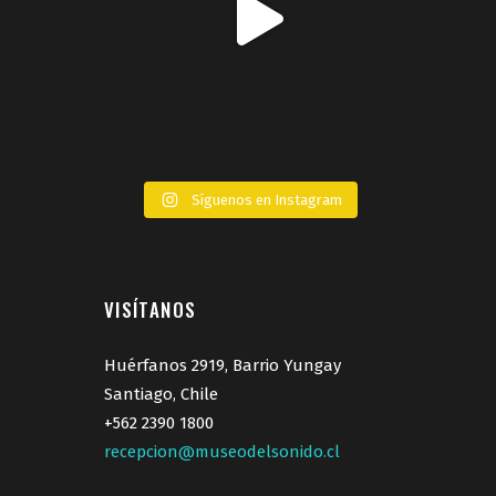
Síguenos en Instagram
VISÍTANOS
Huérfanos 2919, Barrio Yungay
Santiago, Chile
+562 2390 1800
recepcion@museodelsonido.cl