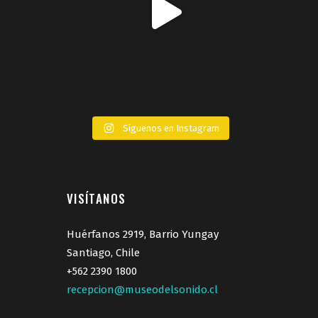
Síguenos en Instagram
VISÍTANOS
Huérfanos 2919, Barrio Yungay
Santiago, Chile
+562 2390 1800
recepcion@museodelsonido.cl