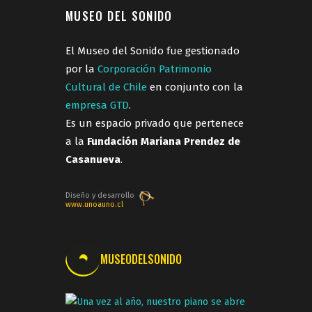
MUSEO DEL SONIDO
El Museo del Sonido fue gestionado
por la
Corporación Patrimonio
Cultural de Chile
en conjunto con la
empresa GTD
.
Es un espacio privado que pertenece
a la
Fundación Mariana Prendez de
Casanueva
.
Diseño y desarrollo
www.unoauno.cl
MUSEODELSONIDO