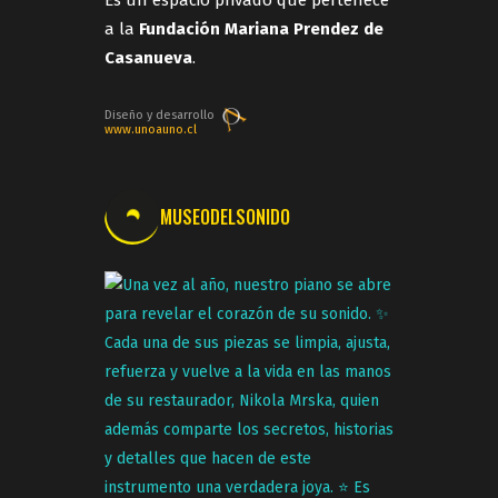
Es un espacio privado que pertenece
a la
Fundación Mariana Prendez de
Casanueva
.
Diseño y desarrollo
www.unoauno.cl
MUSEODELSONIDO