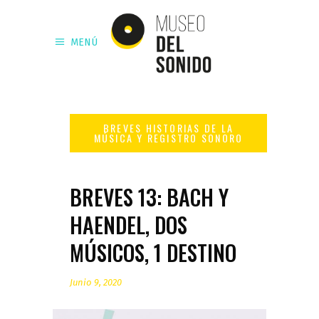
MENÚ
BREVES 13: BACH Y
HAENDEL, DOS
MÚSICOS, 1 DESTINO
Junio 9, 2020