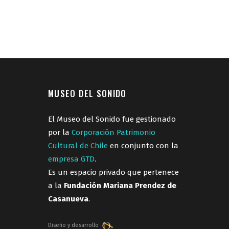
MUSEO DEL SONIDO
El Museo del Sonido fue gestionado
por la
Corporación Patrimonio
Cultural de Chile
en conjunto con la
empresa GTD
.
Es un espacio privado que pertenece
a la
Fundación Mariana Prendez de
Casanueva
.
Diseño y desarrollo