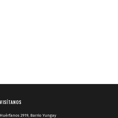
VISÍTANOS
Huérfanos 2919, Barrio Yungay