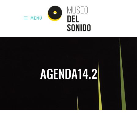
MENÚ
AGENDA14.2