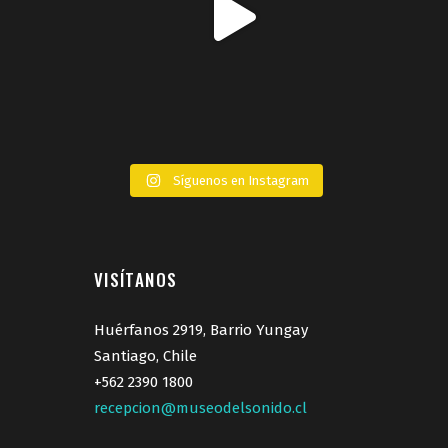
Síguenos en Instagram
VISÍTANOS
Huérfanos 2919, Barrio Yungay
Santiago, Chile
+562 2390 1800
recepcion@museodelsonido.cl