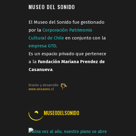
MUSEO DEL SONIDO
El Museo del Sonido fue gestionado
por la
Corporación Patrimonio
Cultural de Chile
en conjunto con la
empresa GTD
.
Es un espacio privado que pertenece
a la
Fundación Mariana Prendez de
Casanueva
.
Diseño y desarrollo
www.unoauno.cl
MUSEODELSONIDO