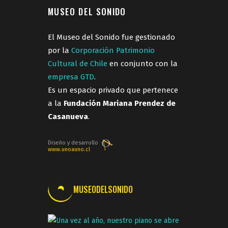
MUSEO DEL SONIDO
El Museo del Sonido fue gestionado
por la
Corporación Patrimonio
Cultural de Chile
en conjunto con la
empresa GTD
.
Es un espacio privado que pertenece
a la
Fundación Mariana Prendez de
Casanueva
.
Diseño y desarrollo
www.unoauno.cl
MUSEODELSONIDO