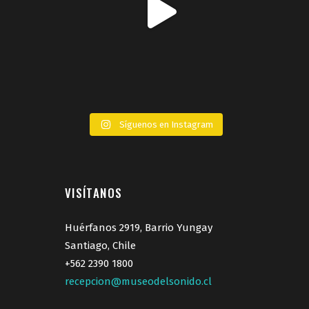
Síguenos en Instagram
VISÍTANOS
Huérfanos 2919, Barrio Yungay
Santiago, Chile
+562 2390 1800
recepcion@museodelsonido.cl