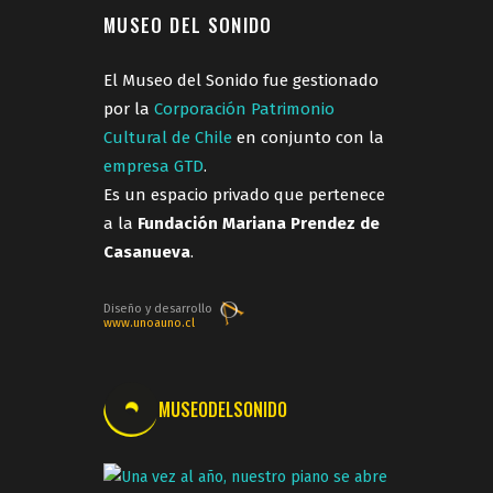
MUSEO DEL SONIDO
El Museo del Sonido fue gestionado
por la
Corporación Patrimonio
Cultural de Chile
en conjunto con la
empresa GTD
.
Es un espacio privado que pertenece
a la
Fundación Mariana Prendez de
Casanueva
.
Diseño y desarrollo
www.unoauno.cl
MUSEODELSONIDO