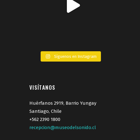
Síguenos en Instagram
VISÍTANOS
Huérfanos 2919, Barrio Yungay
Santiago, Chile
+562 2390 1800
recepcion@museodelsonido.cl