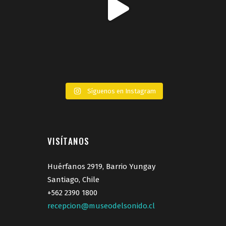
Síguenos en Instagram
VISÍTANOS
Huérfanos 2919, Barrio Yungay
Santiago, Chile
+562 2390 1800
recepcion@museodelsonido.cl