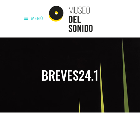
MENÚ
BREVES24.1