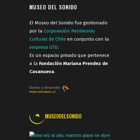
MUSEO DEL SONIDO
El Museo del Sonido fue gestionado
por la
Corporación Patrimonio
Cultural de Chile
en conjunto con la
empresa GTD
.
Es un espacio privado que pertenece
a la
Fundación Mariana Prendez de
Casanueva
.
Diseño y desarrollo
www.unoauno.cl
MUSEODELSONIDO