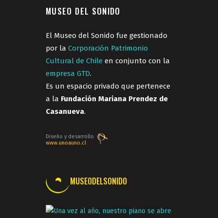
MUSEO DEL SONIDO
El Museo del Sonido fue gestionado
por la
Corporación Patrimonio
Cultural de Chile
en conjunto con la
empresa GTD
.
Es un espacio privado que pertenece
a la
Fundación Mariana Prendez de
Casanueva
.
Diseño y desarrollo
www.unoauno.cl
MUSEODELSONIDO