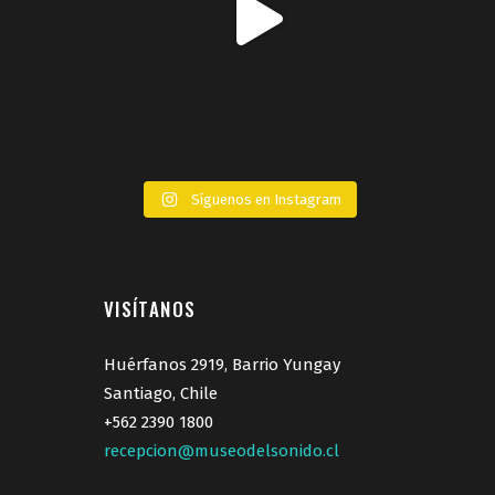
Síguenos en Instagram
VISÍTANOS
Huérfanos 2919, Barrio Yungay
Santiago, Chile
+562 2390 1800
recepcion@museodelsonido.cl