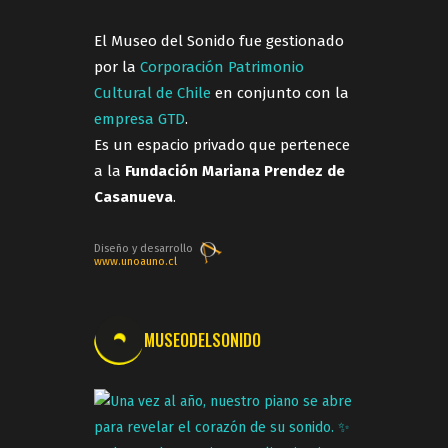
El Museo del Sonido fue gestionado
por la
Corporación Patrimonio
Cultural de Chile
en conjunto con la
empresa GTD
.
Es un espacio privado que pertenece
a la
Fundación Mariana Prendez de
Casanueva
.
Diseño y desarrollo
www.unoauno.cl
MUSEODELSONIDO