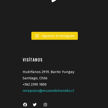
Síguenos en Instagram
VISÍTANOS
Huérfanos 2919, Barrio Yungay
Santiago, Chile
+562 2390 1800
recepcion@museodelsonido.cl