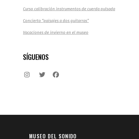
Curso calibración instrumentos de cuerda pulsada
Concierto “paisajes a dos guitarras”
Vacaciones de invierno en el museo
SÍGUENOS
MUSEO DEL SONIDO