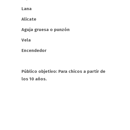
Lana
Alicate
Aguja gruesa o punzón
Vela
Encendedor
Público objetivo: Para chicos a partir de
los 10 años.