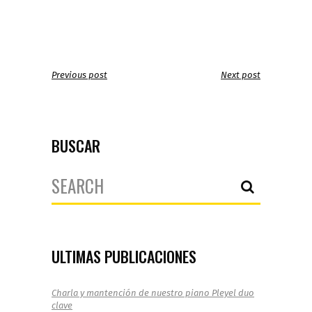
Previous post
Next post
BUSCAR
Search
for:
ULTIMAS PUBLICACIONES
Charla y mantención de nuestro piano Pleyel duo
clave