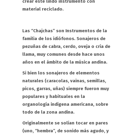
crear este lindo instrumento con
material reciclado.
Las “Chajchas” son I
nstrumentos de la
familia de los idiófonos. Sonajeros de
pezuñas de cabra, cerdo, oveja o cría de
llama, muy comunes desde hace unos
años en el ámbito de la música andina.
Si bien los sonajeros de elementos
naturales (caracolas, vainas, semillas,
picos, garras, uñas) siempre fueron muy
populares y habituales en la
organología indígena americana, sobre
todo de la zona andina.
Originalmente se solían tocar en pares
(uno, “hembra”, de sonido más agudo, y