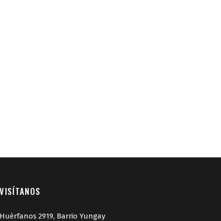
VISÍTANOS
Huérfanos 2919, Barrio Yungay