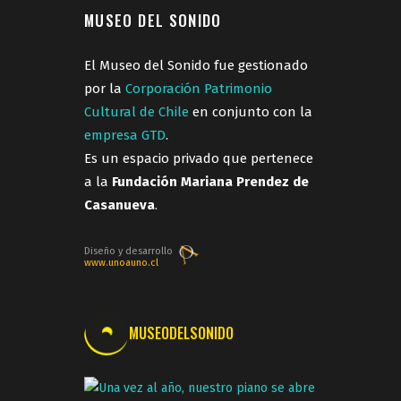
MUSEO DEL SONIDO
El Museo del Sonido fue gestionado
por la
Corporación Patrimonio
Cultural de Chile
en conjunto con la
empresa GTD
.
Es un espacio privado que pertenece
a la
Fundación Mariana Prendez de
Casanueva
.
Diseño y desarrollo
www.unoauno.cl
MUSEODELSONIDO