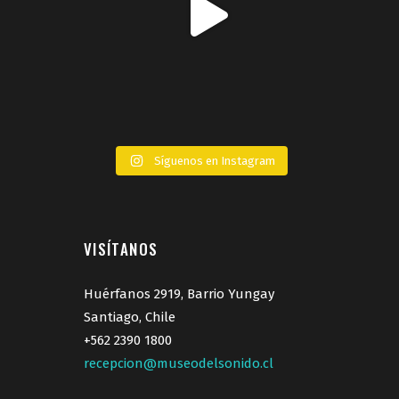
Síguenos en Instagram
VISÍTANOS
Huérfanos 2919, Barrio Yungay
Santiago, Chile
+562 2390 1800
recepcion@museodelsonido.cl