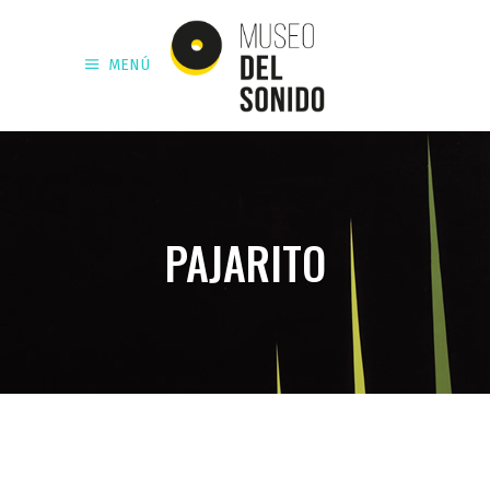
MENÚ
PAJARITO