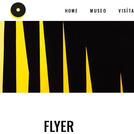
HOME
MUSEO
VISÍT
FLYER