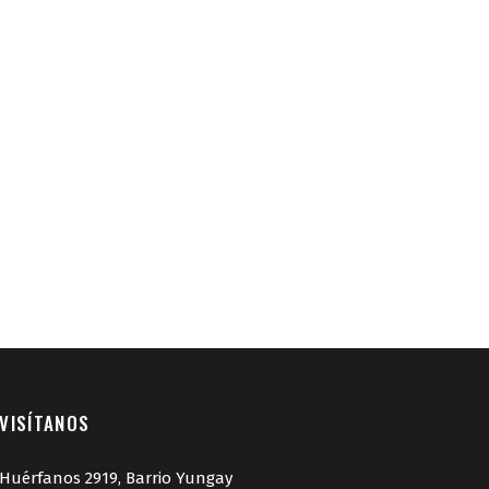
VISÍTANOS
Huérfanos 2919, Barrio Yungay