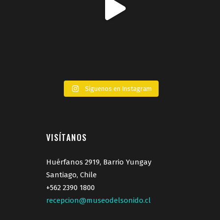
Síguenos en Instagram
VISÍTANOS
Huérfanos 2919, Barrio Yungay
Santiago, Chile
+562 2390 1800
recepcion@museodelsonido.cl