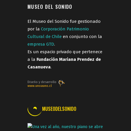
MUSEO DEL SONIDO
El Museo del Sonido fue gestionado
por la
Corporación Patrimonio
Cultural de Chile
en conjunto con la
empresa GTD
.
Es un espacio privado que pertenece
a la
Fundación Mariana Prendez de
Casanueva
.
Diseño y desarrollo
www.unoauno.cl
MUSEODELSONIDO