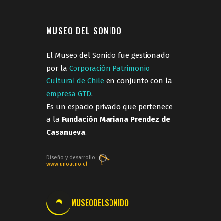
MUSEO DEL SONIDO
El Museo del Sonido fue gestionado
por la
Corporación Patrimonio
Cultural de Chile
en conjunto con la
empresa GTD
.
Es un espacio privado que pertenece
a la
Fundación Mariana Prendez de
Casanueva
.
Diseño y desarrollo
www.unoauno.cl
MUSEODELSONIDO