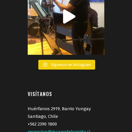
Síguenos en Instagram
VISÍTANOS
Huérfanos 2919, Barrio Yungay
Santiago, Chile
+562 2390 1800
recepcion@museodelsonido.cl