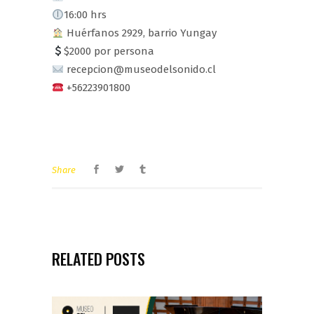
16:00 hrs
Huérfanos 2929, barrio Yungay
$2000 por persona
recepcion@museodelsonido.cl
+56223901800
Share
RELATED POSTS