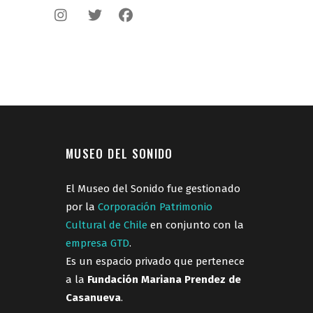
MUSEO DEL SONIDO
El Museo del Sonido fue gestionado
por la
Corporación Patrimonio
Cultural de Chile
en conjunto con la
empresa GTD
.
Es un espacio privado que pertenece
a la
Fundación Mariana Prendez de
Casanueva
.