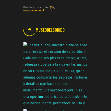
Diseño y desarrollo
www.unoauno.cl
MUSEODELSONIDO