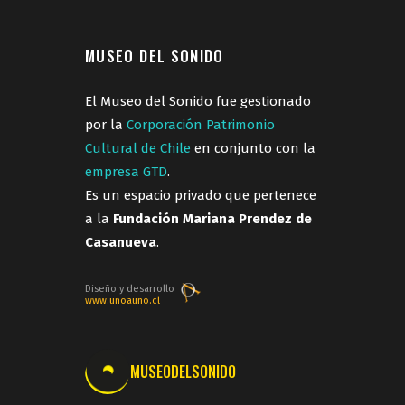
MUSEO DEL SONIDO
El Museo del Sonido fue gestionado
por la
Corporación Patrimonio
Cultural de Chile
en conjunto con la
empresa GTD
.
Es un espacio privado que pertenece
a la
Fundación Mariana Prendez de
Casanueva
.
Diseño y desarrollo
www.unoauno.cl
MUSEODELSONIDO