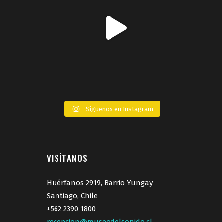
Síguenos en Instagram
VISÍTANOS
Huérfanos 2919, Barrio Yungay
Santiago, Chile
+562 2390 1800
recepcion@museodelsonido.cl