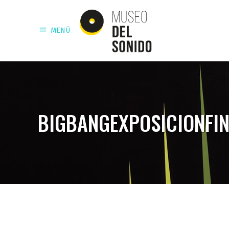
MENÚ
BIGBANGEXPOSICIONFI