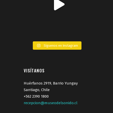
Síguenos en Instagram
VISÍTANOS
Huérfanos 2919, Barrio Yungay
Santiago, Chile
+562 2390 1800
recepcion@museodelsonido.cl