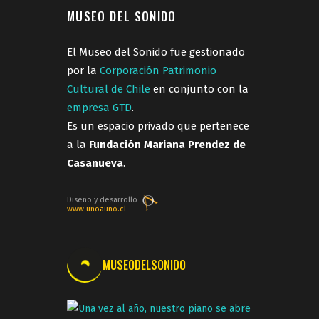
MUSEO DEL SONIDO
El Museo del Sonido fue gestionado
por la
Corporación Patrimonio
Cultural de Chile
en conjunto con la
empresa GTD
.
Es un espacio privado que pertenece
a la
Fundación Mariana Prendez de
Casanueva
.
Diseño y desarrollo
www.unoauno.cl
MUSEODELSONIDO