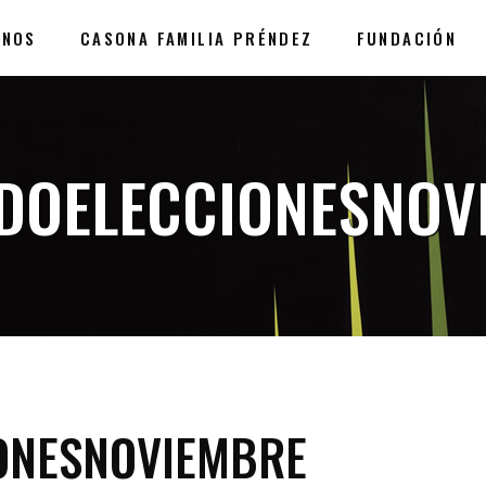
ANOS
CASONA FAMILIA PRÉNDEZ
FUNDACIÓN
DOELECCIONESNOV
ONESNOVIEMBRE