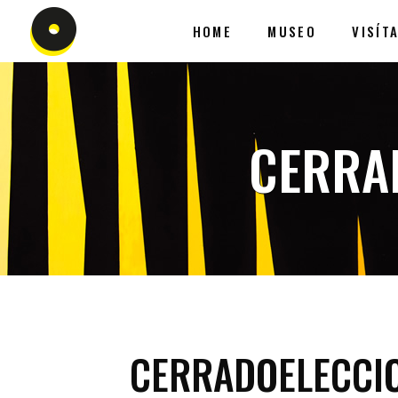
HOME
MUSEO
VISÍT
CERRA
CERRADOELECCI