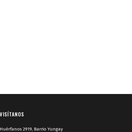
VISÍTANOS
Huérfanos 2919, Barrio Yungay