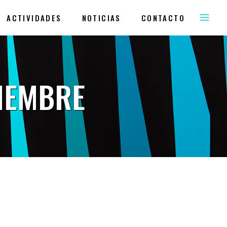
ACTIVIDADES
NOTICIAS
CONTACTO
IEMBRE