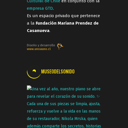
Cultural de Chile
en conjunto con la
empresa GTD
.
Es un espacio privado que pertenece
a la
Fundación Mariana Prendez de
Casanueva
.
Diseño y desarrollo
www.unoauno.cl
MUSEODELSONIDO