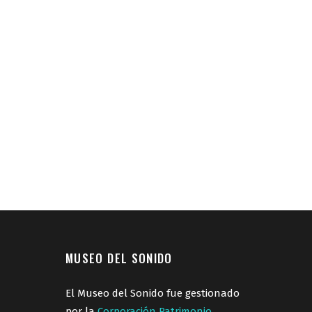
MUSEO DEL SONIDO
El Museo del Sonido fue gestionado
por la
Corporación Patrimonio