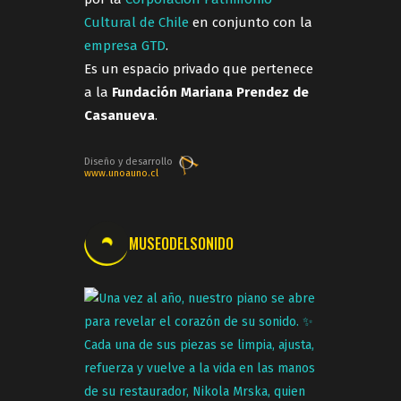
Cultural de Chile
en conjunto con la
empresa GTD
.
Es un espacio privado que pertenece
a la
Fundación Mariana Prendez de
Casanueva
.
Diseño y desarrollo
www.unoauno.cl
MUSEODELSONIDO