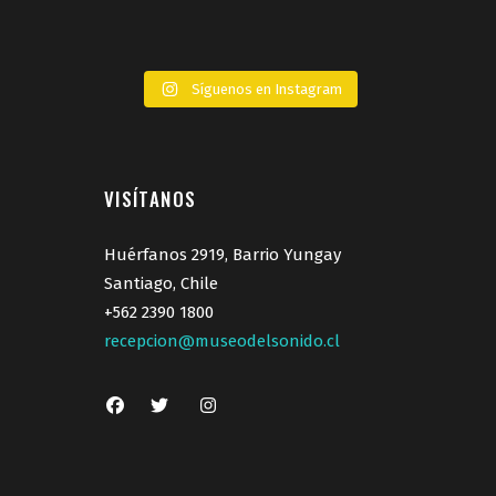
Síguenos en Instagram
VISÍTANOS
Huérfanos 2919, Barrio Yungay
Santiago, Chile
+562 2390 1800
recepcion@museodelsonido.cl