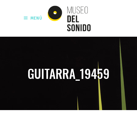
MENÚ
GUITARRA_19459