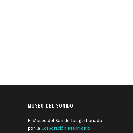
MUSEO DEL SONIDO
El Museo del Sonido fue gestionado
por la
Corporación Patrimonio