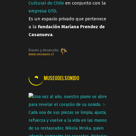
Cultural de Chile
en conjunto con la
empresa GTD
.
Es un espacio privado que pertenece
a la
Fundación Mariana Prendez de
Casanueva
.
Diseño y desarrollo
www.unoauno.cl
MUSEODELSONIDO