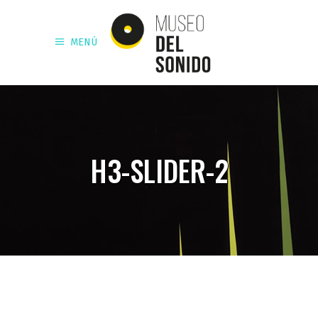
MENÚ
H3-SLIDER-2