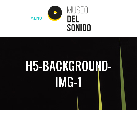
MENÚ
H5-BACKGROUND-
IMG-1