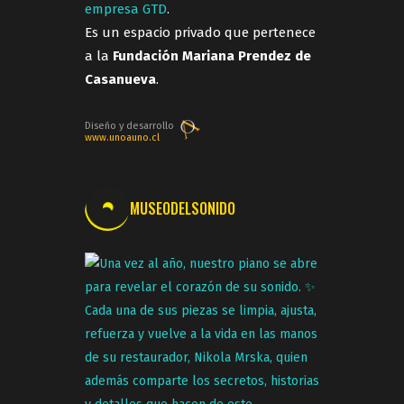
empresa GTD
.
Es un espacio privado que pertenece
a la
Fundación Mariana Prendez de
Casanueva
.
Diseño y desarrollo
www.unoauno.cl
MUSEODELSONIDO