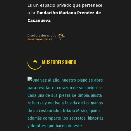
Es un espacio privado que pertenece
a la
Fundación Mariana Prendez de
Casanueva
.
Diseño y desarrollo
www.unoauno.cl
MUSEODELSONIDO