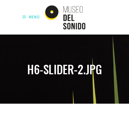
MENÚ
H6-SLIDER-2.JPG