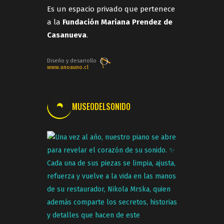
Es un espacio privado que pertenece
a la
Fundación Mariana Prendez de
Casanueva
.
Diseño y desarrollo
www.unoauno.cl
MUSEODELSONIDO