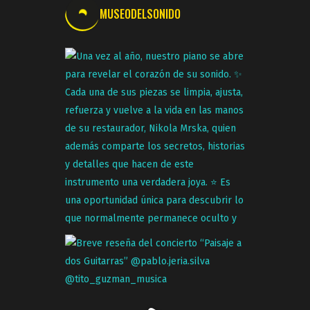
MUSEODELSONIDO