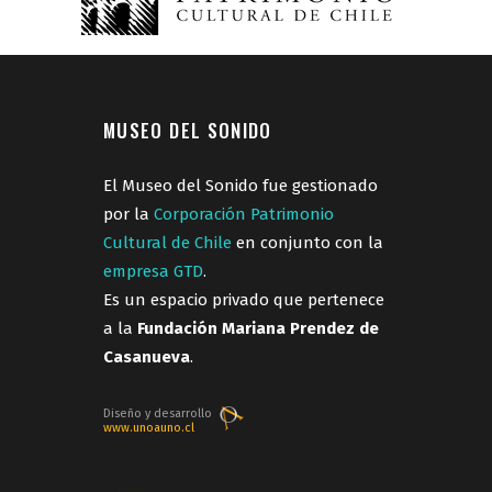
MUSEO DEL SONIDO
El Museo del Sonido fue gestionado
por la
Corporación Patrimonio
Cultural de Chile
en conjunto con la
empresa GTD
.
Es un espacio privado que pertenece
a la
Fundación Mariana Prendez de
Casanueva
.
Diseño y desarrollo
www.unoauno.cl