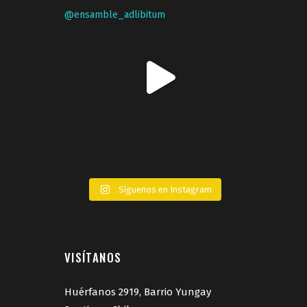
Síguenos en Instagram
VISÍTANOS
Huérfanos 2919, Barrio Yungay