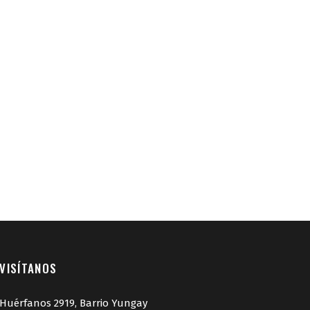
VISÍTANOS
Huérfanos 2919, Barrio Yungay