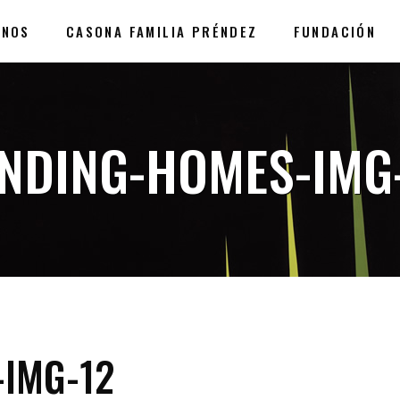
ANOS
CASONA FAMILIA PRÉNDEZ
FUNDACIÓN
NDING-HOMES-IMG
IMG-12