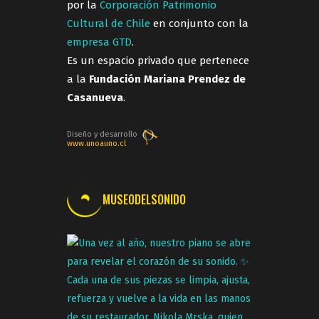
por la
Corporación Patrimonio
Cultural de Chile
en conjunto con la
empresa GTD
.
Es un espacio privado que pertenece
a la
Fundación Mariana Prendez de
Casanueva
.
Diseño y desarrollo
www.unoauno.cl
MUSEODELSONIDO