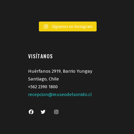
Síguenos en Instagram
VISÍTANOS
Huérfanos 2919, Barrio Yungay
Santiago, Chile
+562 2390 1800
recepcion@museodelsonido.cl