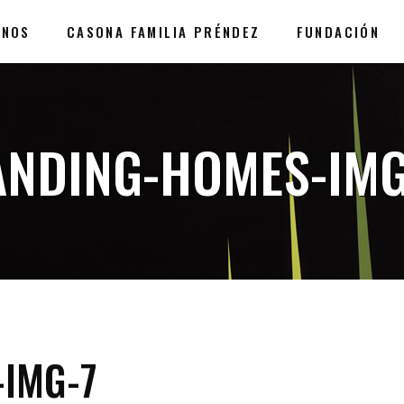
ANOS
CASONA FAMILIA PRÉNDEZ
FUNDACIÓN
ANDING-HOMES-IMG
-IMG-7