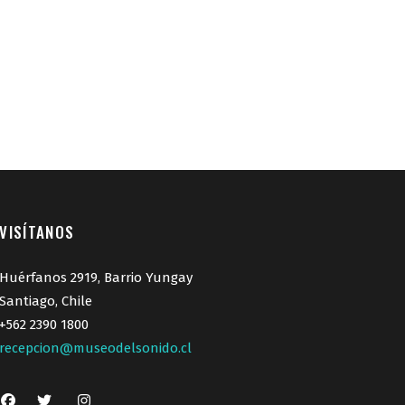
VISÍTANOS
Huérfanos 2919, Barrio Yungay
Santiago, Chile
+562 2390 1800
recepcion@museodelsonido.cl