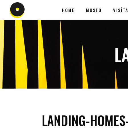
HOME
MUSEO
VISÍT
L
LANDING-HOMES