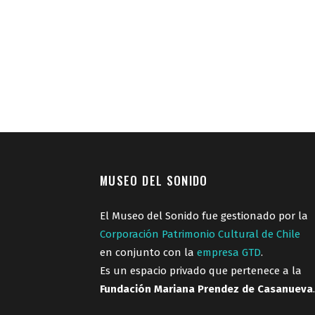
MUSEO DEL SONIDO
El Museo del Sonido fue gestionado por la
Corporación Patrimonio Cultural de Chile
en conjunto con la
empresa GTD
.
Es un espacio privado que pertenece a la
Fundación Mariana Prendez de Casanueva
.