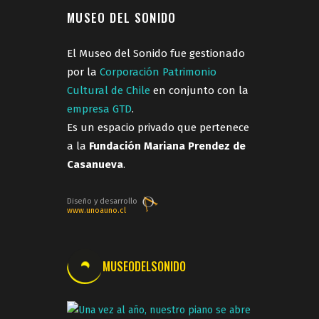
MUSEO DEL SONIDO
El Museo del Sonido fue gestionado
por la
Corporación Patrimonio
Cultural de Chile
en conjunto con la
empresa GTD
.
Es un espacio privado que pertenece
a la
Fundación Mariana Prendez de
Casanueva
.
Diseño y desarrollo
www.unoauno.cl
MUSEODELSONIDO