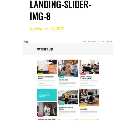
LANDING-SLIDER-
IMG-8
Noviembre 20, 2017