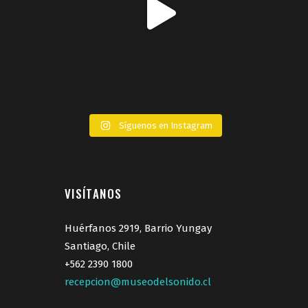
Síguenos en Instagram
VISÍTANOS
Huérfanos 2919, Barrio Yungay
Santiago, Chile
+562 2390 1800
recepcion@museodelsonido.cl