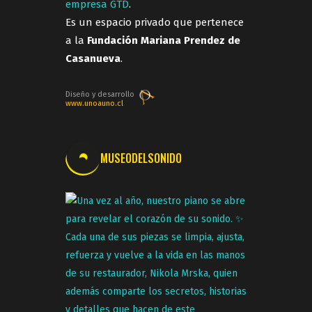
empresa GTD
.
Es un espacio privado que pertenece
a la
Fundación Mariana Prendez de
Casanueva
.
Diseño y desarrollo
www.unoauno.cl
MUSEODELSONIDO