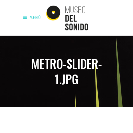
MENÚ
METRO-SLIDER-
1.JPG