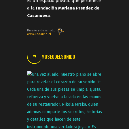
Es un espacio privado que pertenece
a la
Fundación Mariana Prendez de
Casanueva
.
Diseño y desarrollo
www.unoauno.cl
MUSEODELSONIDO