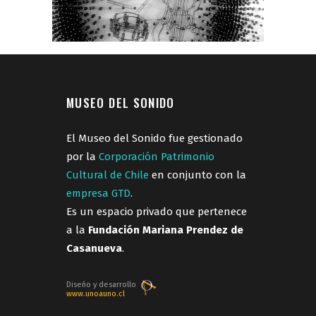
MUSEO DEL SONIDO
El Museo del Sonido fue gestionado
por la
Corporación Patrimonio
Cultural de Chile
en conjunto con la
empresa GTD
.
Es un espacio privado que pertenece
a la
Fundación Mariana Prendez de
Casanueva
.
Diseño y desarrollo
www.unoauno.cl