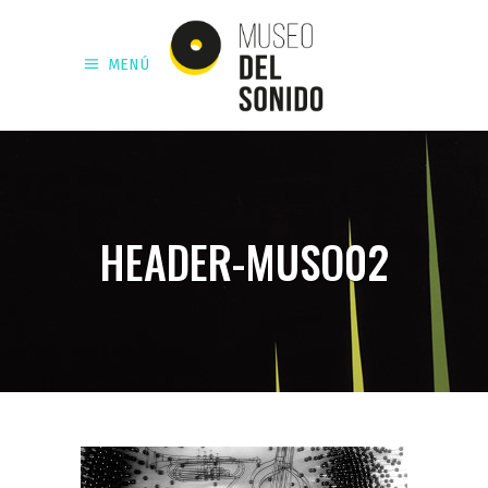
MENÚ
HEADER-MUSO02