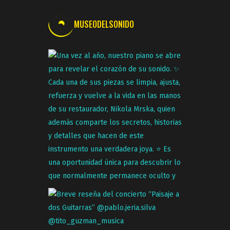
MUSEODELSONIDO